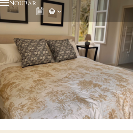
Noubar