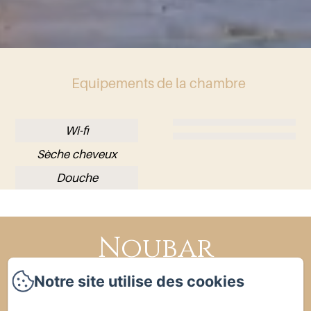
Equipements de la chambre
Wi-fi
Sèche cheveux
Douche
Noubar
Politique de confidentialité
Informations légales
Notre site utilise des cookies
Informations sur les cookies