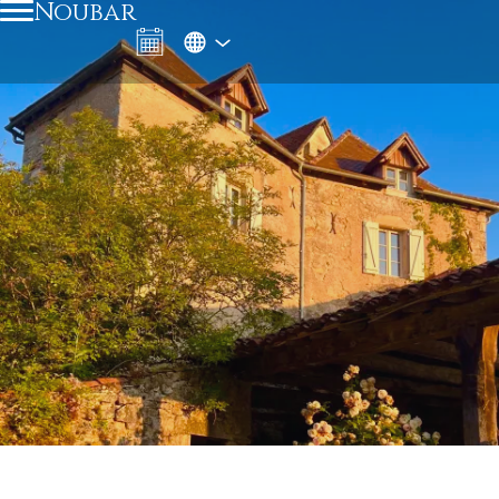
Noubar