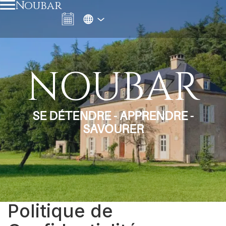
Noubar
NOUBAR
SE DÉTENDRE - APPRENDRE -
SAVOURER
Politique de