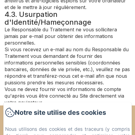
antivirus et anti-logiciels espions sur votre ordinateur
et de le mettre à jour régulièrement.
4.3. Usurpation
d'Identité/Hameçonnage
Le Responsable du Traitement ne vous sollicitera
jamais par e-mail pour obtenir des informations
personnelles.
Si vous recevez un e-mail au nom du Responsable du
Traitement vous demandant de fournir des
informations personnelles sensibles (coordonnées
bancaires, données de vie privée, etc.), veuillez ne pas
répondre et transférez-nous cet e-mail afin que nous
puissions prendre les mesures nécessaires.
Vous ne devez fournir vos informations de compte
qu'après vous être connecté au Site directement via
votre navigateur.
Notre site utilise des cookies
Noubar
Nous utilisons des cookies et des traceurs (y compris
Politique de confidentialité
Informations légales