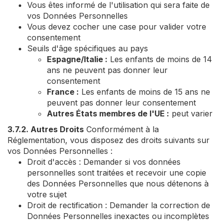
Vous êtes informé de l'utilisation qui sera faite de
vos Données Personnelles
Vous devez cocher une case pour valider votre
consentement
Seuils d'âge spécifiques au pays
Espagne/Italie :
Les enfants de moins de 14
ans ne peuvent pas donner leur
consentement
France :
Les enfants de moins de 15 ans ne
peuvent pas donner leur consentement
Autres États membres de l'UE :
peut varier
3.7.2. Autres Droits
Conformément à la
Réglementation, vous disposez des droits suivants sur
vos Données Personnelles :
Droit d'accès : Demander si vos données
personnelles sont traitées et recevoir une copie
des Données Personnelles que nous détenons à
votre sujet
Droit de rectification : Demander la correction de
Données Personnelles inexactes ou incomplètes